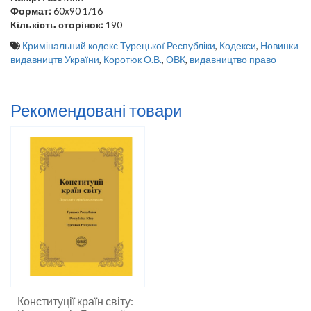
Формат:
60х90 1/16
Кількість сторінок:
190
Кримінальний кодекс Турецької Республіки
,
Кодекси
,
Новинки
видавництв України
,
Коротюк О.В.
,
ОВК
,
видавництво право
Рекомендовані товари
Конституції країн світу: