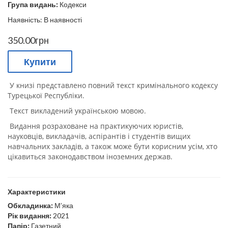
Група видань:
Кодекси
Наявність: В наявності
350.00грн
Купити
У книзі представлено повний текст кримінального кодексу
Турецької Республіки.
Текст викладений українською мовою.
Видання розраховане на практикуючих юристів,
науковців, викладачів, аспірантів і студентів вищих
навчальних закладів, а також може бути корисним усім, хто
цікавиться законодавством іноземних держав.
Характеристики
Обкладинка:
М’яка
Рік видання:
2021
Папір:
Газетний