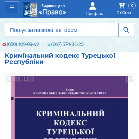
0
0.00грн
Профіль
(050) 409-08-69
(067) 574-81-20
Кримінальний кодекс Турецької
Республіки