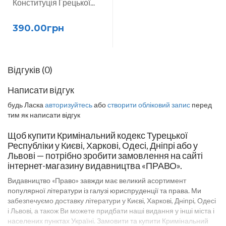
Конституція Грецької...
390.00грн
Відгуків (0)
Написати відгук
будь Ласка
авторизуйтесь
або
створити обліковий запис
перед
тим як написати відгук
Щоб купити Кримінальний кодекс Турецької
Республіки у Києві, Харкові, Одесі, Дніпрі або у
Львові — потрібно зробити замовлення на сайті
інтернет-магазину видавництва «ПРАВО».
Видавництво «Право» завжди має великий асортимент
популярної літератури із галузі юриспруденції та права. Ми
забезпечуємо доставку літератури у Києві, Харкові, Дніпрі, Одесі
і Львові, а також Ви можете придбати наші видання у інші міста і
населених пунктах Україні. Замовити та купити Кримінальний