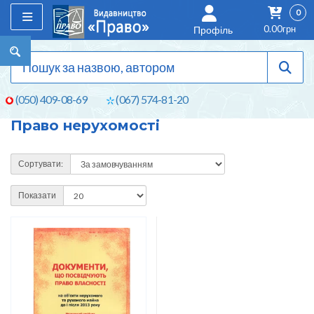
0
0.00грн
Профіль
(050) 409-08-69
(067) 574-81-20
Право нерухомості
Сортувати:
Показати