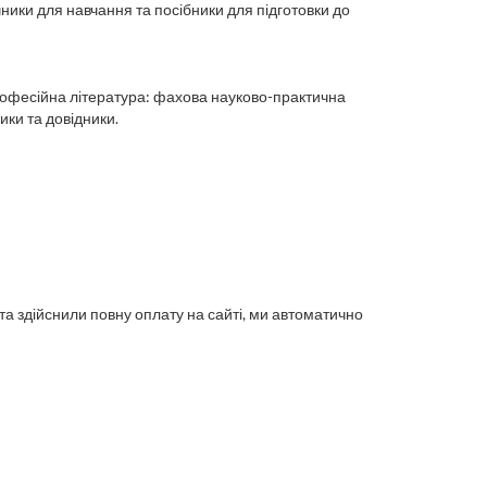
чники для навчання та посібники для підготовки до
професійна література: фахова науково-практична
ики та довідники.
 та
здійснили повну оплату на сайті
, ми автоматично