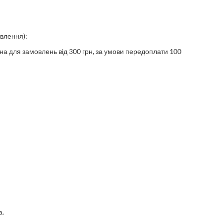
влення);
на для замовлень від 300 грн
, за умови передоплати 100
а.