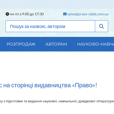
пн-пт з 9:00 до 17:30
sales@pravo-izdat.com.ua
РОЗПРОДАЖ
АВТОРАМ
НАУКОВО-НАВЧ
с на сторінці видавництва «Право»!
у з підготовки та видання наукової, навчальної, довідкової літератури