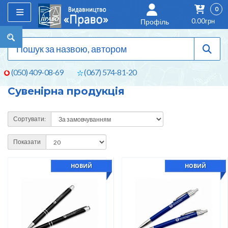
0
0.00грн
Профіль
(050) 409-08-69
(067) 574-81-20
Сувенірна продукція
Сортувати:
Показати
НОВИЙ
НОВИЙ