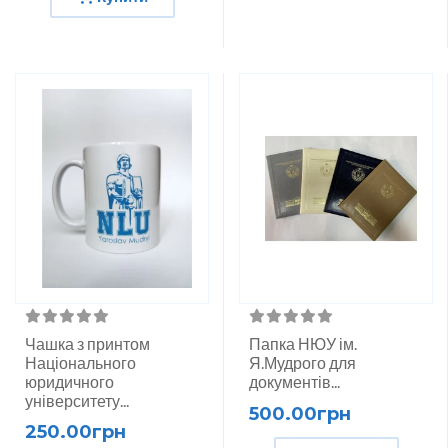
Чашка з принтом
Папка НЮУ ім.
Національного
Я.Мудрого для
юридичного
документів...
університету...
500.00грн
250.00грн