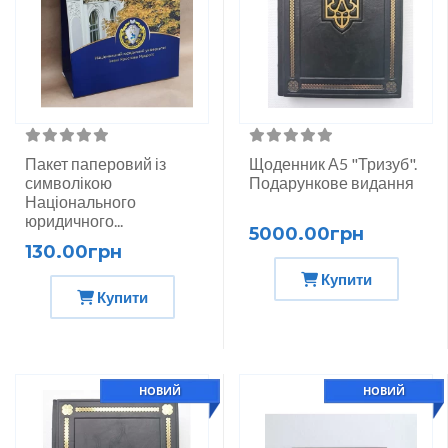
Пакет паперовий із
Щоденник А5 "Тризуб".
символікою
Подарункове видання
Національного
юридичного...
5000.00грн
130.00грн
Купити
Купити
НОВИЙ
НОВИЙ