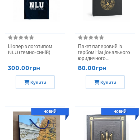
Шопер з логотипом
Пакет паперовий із
NLU (темно-синій)
гербом Національного
юридичного...
300.00грн
80.00грн
Купити
Купити
НОВИЙ
НОВИЙ