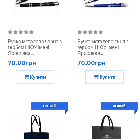
Ручка металева чорна з
Ручка металева синя з
гербом НЮУ імені
гербом НЮУ імені
Ярослава...
Ярослава...
70.00грн
70.00грн
Купити
Купити
НОВИЙ
НОВИЙ