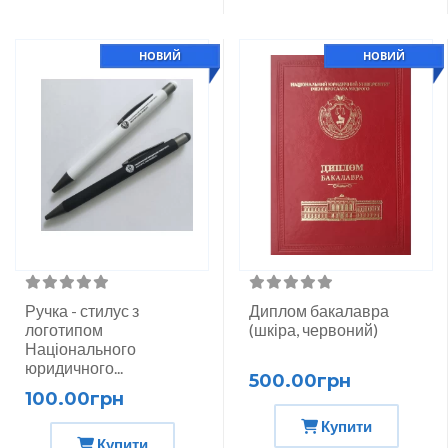
НОВИЙ
НОВИЙ
Ручка - стилус з
Диплом бакалавра
логотипом
(шкіра, червоний)
Національного
юридичного...
500.00грн
100.00грн
Купити
Купити