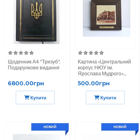
Щоденник А4 "Тризуб".
Картина «Центральний
Подарункове видання
корпус НЮУ ім.
Ярослава Мудрого»...
6800.00грн
500.00грн
Купити
Купити
НОВИЙ
НОВИЙ