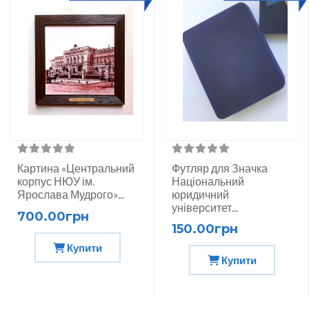
Картина «Центральний
Футляр для Значка
корпус НЮУ ім.
Національний
Ярослава Мудрого»...
юридичний
університет...
700.00грн
150.00грн
Купити
Купити