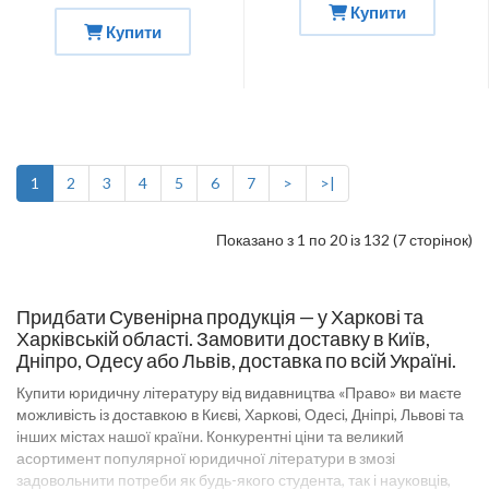
Купити
Купити
1
2
3
4
5
6
7
>
>|
Показано з 1 по 20 із 132 (7 сторінок)
Придбати Сувенірна продукція — у Харкові та
Харківській області. Замовити доставку в Київ,
Дніпро, Одесу або Львів, доставка по всій Україні.
Купити юридичну літературу від видавництва «Право» ви маєте
можливість із доставкою в Києві, Харкові, Одесі, Дніпрі, Львові та
інших містах нашої країни. Конкурентні ціни та великий
асортимент популярної юридичної літератури в змозі
задовольнити потреби як будь-якого студента, так і науковців,