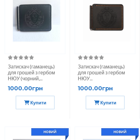
Затискач (гаманець)
Затискач (гаманець)
для грошей з гербом
для грошей з гербом
НЮУ (чорний,...
НЮУ...
1000.00грн
1000.00грн
Купити
Купити
НОВИЙ
НОВИЙ