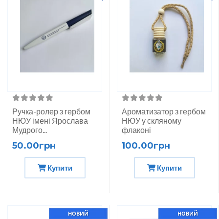
Ручка-ролер з гербом
Ароматизатор з гербом
НЮУ імені Ярослава
НЮУ у скляному
Мудрого...
флаконі
50.00грн
100.00грн
Купити
Купити
НОВИЙ
НОВИЙ