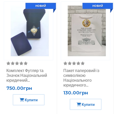
НОВИЙ
НОВИЙ
Комплект Футляр та
Пакет паперовий із
Значок Національний
символікою
юридичний...
Національного
юридичного...
750.00грн
130.00грн
Купити
Купити