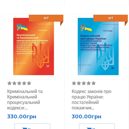
ХІТ
ХІТ
Кримінальний та
Кодекс законів про
Кримінальний
працю України:
процесуальний
постатейний
кодекси:...
покажчик...
330.00грн
300.00грн