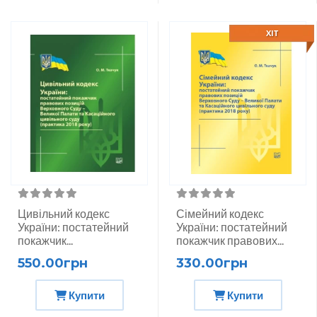
ХІТ
Цивільний кодекс
Сімейний кодекс
України: постатейний
України: постатейний
покажчик...
покажчик правових...
550.00грн
330.00грн
Купити
Купити