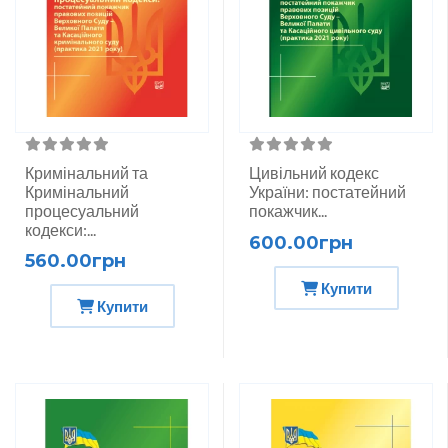
Кримінальний та
Цивільний кодекс
Кримінальний
України: постатейний
процесуальний
покажчик...
кодекси:...
600.00грн
560.00грн
Купити
Купити