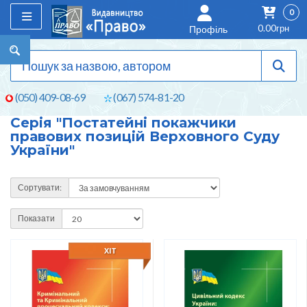
0
0.00грн
Профіль
(050) 409-08-69
(067) 574-81-20
Серія "Постатейні покажчики
правових позицій Верховного Суду
України"
Сортувати:
Показати
ХІТ