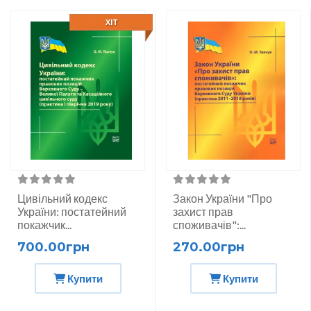
ХІТ
Цивільний кодекс
Закон України "Про
України: постатейний
захист прав
покажчик...
споживачів":...
700.00грн
270.00грн
Купити
Купити