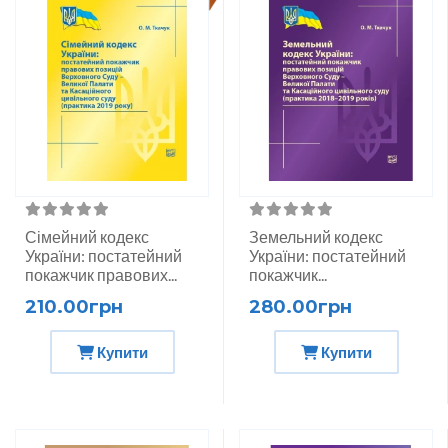
Сімейний кодекс
Земельний кодекс
України: постатейний
України: постатейний
покажчик правових...
покажчик...
210.00грн
280.00грн
Купити
Купити