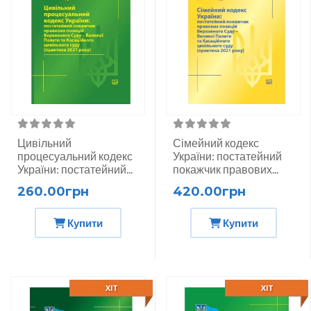
Цивільний
Сімейний кодекс
процесуальний кодекс
України: постатейний
України: постатейний...
покажчик правових...
260.00грн
420.00грн
Купити
Купити
ХІТ
ХІТ