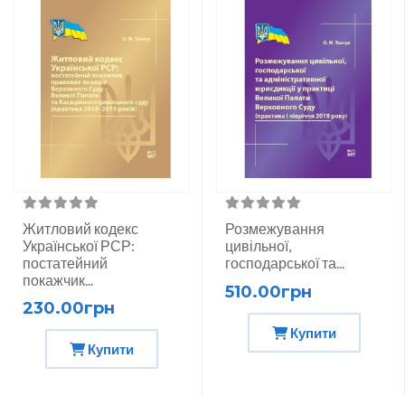
Житловий кодекс
Розмежування
Української РСР:
цивільної,
постатейний
господарської та...
покажчик...
510.00грн
230.00грн
Купити
Купити