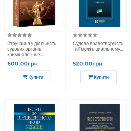
Втручання у діяльність
Судова правотворчість
судових органів:
та її межі в цивільному...
кримінологічне...
600.00грн
520.00грн
Купити
Купити