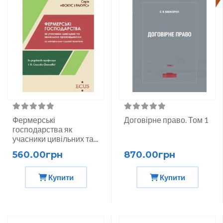
Фермерські
Договірне право. Том 1
господарства як
учасники цивільних та...
560.00грн
870.00грн
Купити
Купити