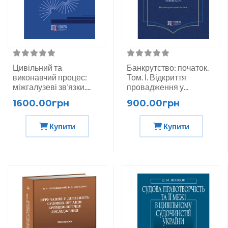
Цивільний та
Банкрутство: початок.
виконавчий процес:
Том. І. Відкриття
міжгалузеві зв’язки....
провадження у...
1600.00грн
900.00грн
Купити
Купити