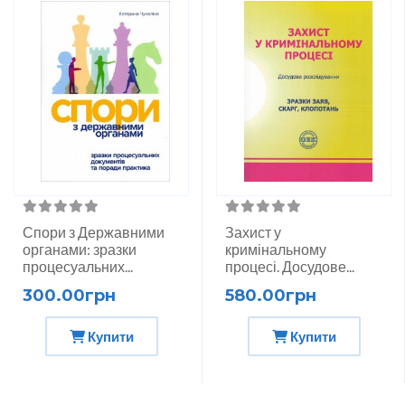
Спори з Державними
Захист у
органами: зразки
кримінальному
процесуальних...
процесі. Досудове...
300.00грн
580.00грн
Купити
Купити