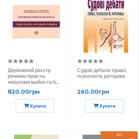
Державний реєстр
Судові дебати: право,
речових прав на
психологія, риторика
нерухоме майно та їх...
820.00грн
260.00грн
Купити
Купити
ХІТ