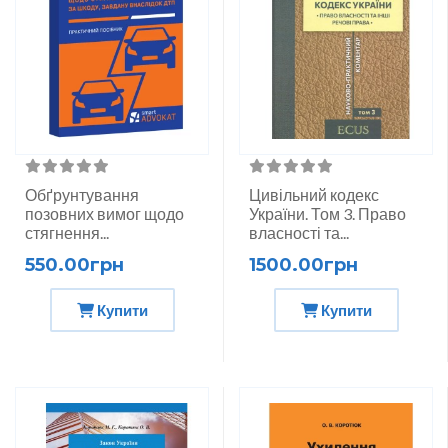
Обґрунтування
Цивільний кодекс
позовних вимог щодо
України. Том 3. Право
стягнення...
власності та...
550.00грн
1500.00грн
Купити
Купити