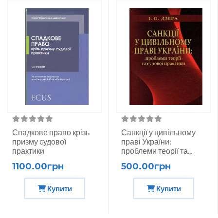
Спадкове право крізь
Санкції у цивільному
призму судової
праві України:
практики
проблеми теорії та...
1100.00грн
500.00грн
Купити
Купити