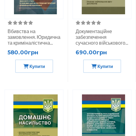
Вбивства на
Документаційне
замовлення. Юридична
забезпечення
та криміналістична...
сучасного військового...
580.00грн
690.00грн
Купити
Купити