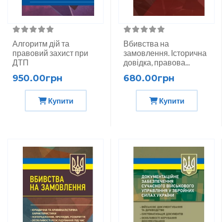
Алгоритм дій та
Вбивства на
правовий захист при
замовлення. Історична
ДТП
довідка, правова...
950.00грн
680.00грн
Купити
Купити