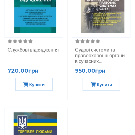
Службові відрядження
Судові системи та
правоохоронні органи
в сучасних...
720.00грн
950.00грн
Купити
Купити