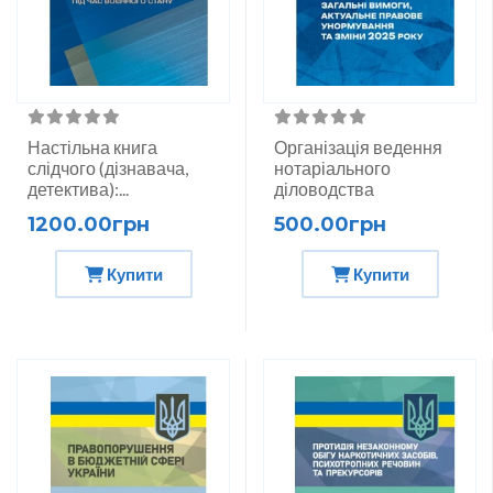
Настільна книга
Організація ведення
слідчого (дізнавача,
нотаріального
детектива):...
діловодства
1200.00грн
500.00грн
Купити
Купити