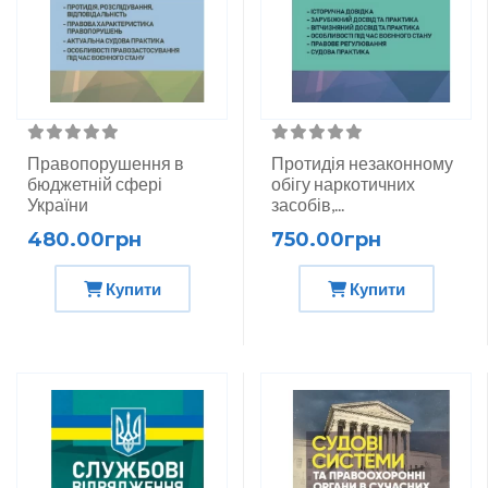
Правопорушення в
Протидія незаконному
бюджетній сфері
обігу наркотичних
України
засобів,...
480.00грн
750.00грн
Купити
Купити