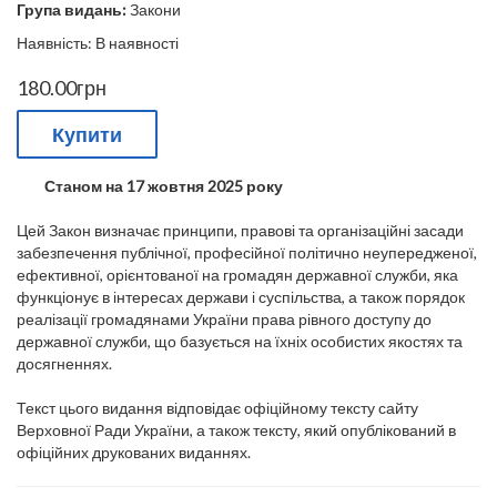
Група видань:
Закони
Наявність: В наявності
180.00грн
Купити
Станом на 17 жовтня 2025 року
Цей Закон визначає принципи, правові та організаційні засади
забезпечення публічної, професійної політично неупередженої,
ефективної, орієнтованої на громадян державної служби, яка
функціонує в інтересах держави і суспільства, а також порядок
реалізації громадянами України права рівного доступу до
державної служби, що базується на їхніх особистих якостях та
досягненнях.
Текст цього видання відповідає офіційному тексту сайту
Верховної Ради України, а також тексту, який опублікований в
офіційних друкованих виданнях.