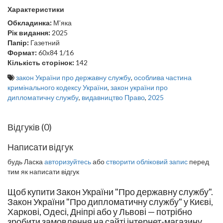
Характеристики
Обкладинка:
М’яка
Рік видання:
2025
Папір:
Газетний
Формат:
60х84 1/16
Кількість сторінок:
142
закон України про державну службу
,
особлива частина
кримінального кодексу України
,
закон україни про
дипломатичну службу
,
видавництво Право
,
2025
Відгуків (0)
Написати відгук
будь Ласка
авторизуйтесь
або
створити обліковий запис
перед
тим як написати відгук
Щоб купити Закон України "Про державну службу".
Закон України "Про дипломатичну службу" у Києві,
Харкові, Одесі, Дніпрі або у Львові — потрібно
зробити замовлення на сайті інтернет-магазину