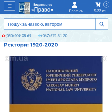
0
0.00грн
Профіль
(050) 409-08-69
(067) 574-81-20
Ректори: 1920-2020