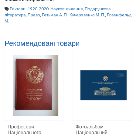
Ректори: 1920-2020
,
Наукові видання
,
Подарункова
література
,
Право
,
Гетьман А. П.
,
Кучерявенко М. П.
,
Розенфельд
М.
Рекомендовані товари
Професори
Фотоальбом
Національного
Національний