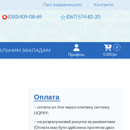
Про видавництво
Контакти
(050) 409-08-69
(067) 574-81-20
0
АЛЬНИМ ЗАКЛАДАМ
Профіль
0.00грн
Оплата
–
оплата on-line через платіжну систему
LIQPAY;
– на розрахунковий рахунок за реквізитами
(Оплата має бути здійснена протягом двох