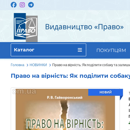
Каталог
ПОКУПЦЯМ
Головна
НОВИНКИ
Право на вірність: Як поділити собаку та зал
Право на вірність: Як поділити соб
НОВИЙ