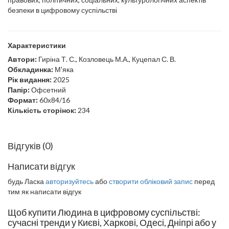
безпеки в цифровому суспільстві
Характеристики
Автори:
Гиріна Т. С., Козловець М.А., Куцепал С. В.
Обкладинка:
М'яка
Рік видання:
2025
Папір:
Офсетний
Формат:
60х84/16
Кількість сторінок:
234
Відгуків (0)
Написати відгук
будь Ласка
авторизуйтесь
або
створити обліковий запис
перед
тим як написати відгук
Щоб купити Людина в цифровому суспільстві:
сучасні тренди у Києві, Харкові, Одесі, Дніпрі або у