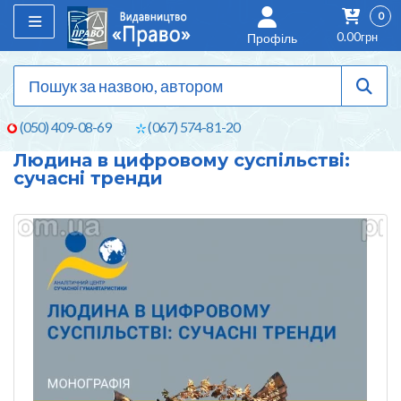
0
0.00грн
Профіль
(050) 409-08-69
(067) 574-81-20
Людина в цифровому суспільстві:
сучасні тренди