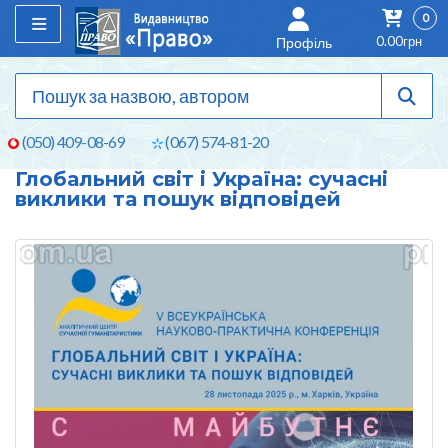
0
0.00грн
Профіль
(050) 409-08-69
(067) 574-81-20
Глобальний світ і Україна: сучасні
виклики та пошук відповідей