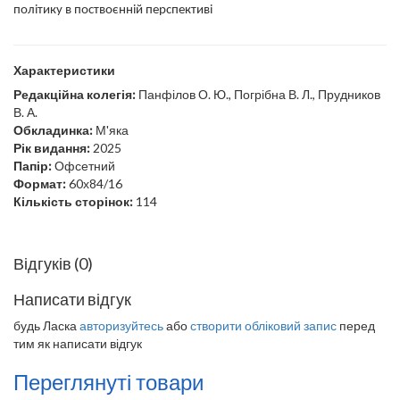
політику в поствоєнній перспективі
Характеристики
Редакційна колегія:
Панфілов О. Ю., Погрібна В. Л., Прудников
В. А.
Обкладинка:
М'яка
Рік видання:
2025
Папір:
Офсетний
Формат:
60х84/16
Кількість сторінок:
114
Відгуків (0)
Написати відгук
будь Ласка
авторизуйтесь
або
створити обліковий запис
перед
тим як написати відгук
Переглянуті товари