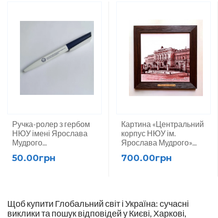
Ручка-ролер з гербом
Картина «Центральний
НЮУ імені Ярослава
корпус НЮУ ім.
Мудрого...
Ярослава Мудрого»...
50.00грн
700.00грн
Щоб купити Глобальний світ і Україна: сучасні
виклики та пошук відповідей у Києві, Харкові,