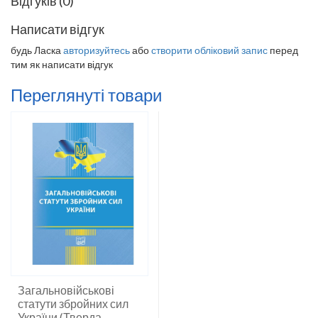
Відгуків (0)
Написати відгук
будь Ласка
авторизуйтесь
або
створити обліковий запис
перед
тим як написати відгук
Переглянуті товари
Загальновійськові
статути збройних сил
України (Тверда...