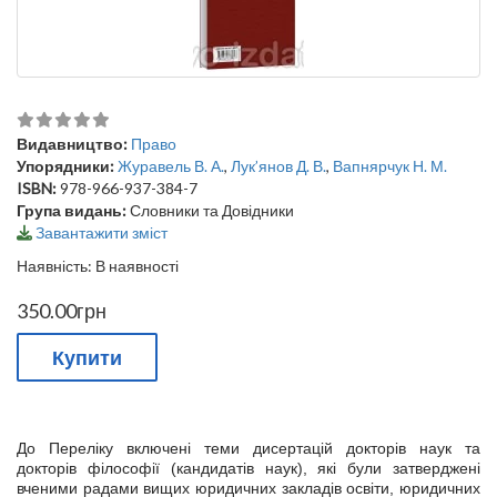
Видавництво:
Право
Упорядники:
Журавель В. А.
,
Лук’янов Д. В.
,
Вапнярчук Н. М.
ISBN:
978-966-937-384-7
Група видань:
Словники та Довідники
Завантажити зміст
Наявність: В наявності
350.00грн
Купити
До Переліку включені теми дисертацій докторів наук та
докторів філософії (кандидатів наук), які були затверджені
вченими радами вищих юридичних закладів освіти, юридичних