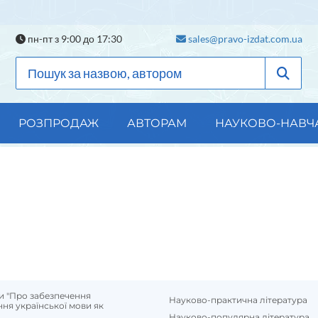
пн-пт з 9:00 до 17:30
sales@pravo-izdat.com.ua
РОЗПРОДАЖ
АВТОРАМ
НАУКОВО-НАВЧ
и "Про забезпечення
Науково-практична література
ня української мови як
Науково-популярна література