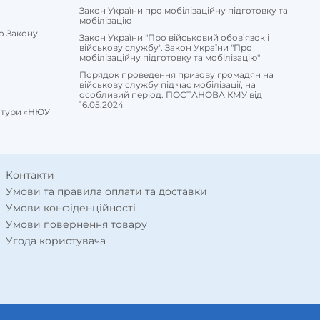
Закон України про мобілізаційну підготовку та
мобілізацію
о Закону
Закон України "Про військовий обов’язок і
військову службу". Закон України "Про
мобілізаційну підготовку та мобілізацію"
Порядок проведення призову громадян на
військову службу під час мобілізації, на
особливий період. ПОСТАНОВА КМУ від
16.05.2024
ратури «НЮУ
Контакти
Умови та правила оплати та доставки
Умови конфіденційності
Умови повернення товару
Угода користувача