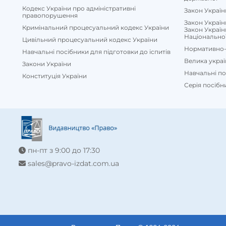
Кодекс України про адміністративні
Закон Україн
правопорушення
Закон Україн
Кримінальний процесуальний кодекс України
Закон Україн
Національної 
Цивільний процесуальний кодекс України
Нормативно-
Навчальні посібники для підготовки до іспитів
Велика укра
Закони України
Навчальні п
Конституція України
Серія посібн
пн-пт з 9:00 до 17:30
sales@pravo-izdat.com.ua