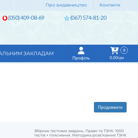
Про видавництво
Контакти
(050) 409-08-69
(067) 574-81-20
0
АЛЬНИМ ЗАКЛАДАМ
Профіль
0.00грн
Продовжити
Збірник тестових завдань. Право та ТЗНК. 1000
тестів + пояснення. Методика розв’язання ТЗНК