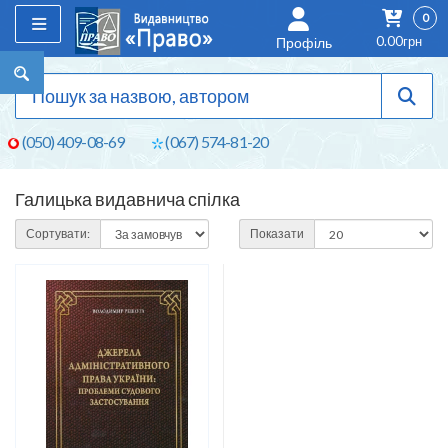
0
0.00грн
Профіль
(050) 409-08-69
(067) 574-81-20
Галицька видавнича спілка
Сортувати:
Показати