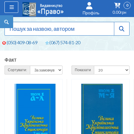
0
0.00грн
Профіль
(050) 409-08-69
(067) 574-81-20
Факт
Сортувати:
Показати