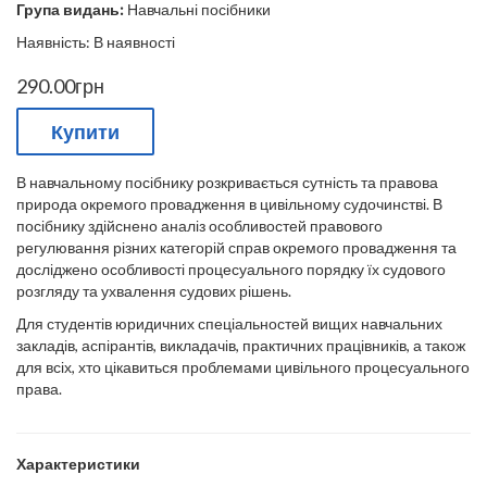
Група видань:
Навчальні посібники
Наявність: В наявності
290.00грн
Купити
В навчальному посібнику розкривається сутність та правова
природа окремого провадження в цивільному судочинстві. В
посібнику здійснено аналіз особливостей правового
регулювання різних категорій справ окремого провадження та
досліджено особливості процесуального порядку їх судового
розгляду та ухвалення судових рішень.
Для студентів юридичних спеціальностей вищих навчальних
закладів, аспірантів, викладачів, практичних працівників, а також
для всіх, хто цікавиться проблемами цивільного процесуального
права.
Характеристики