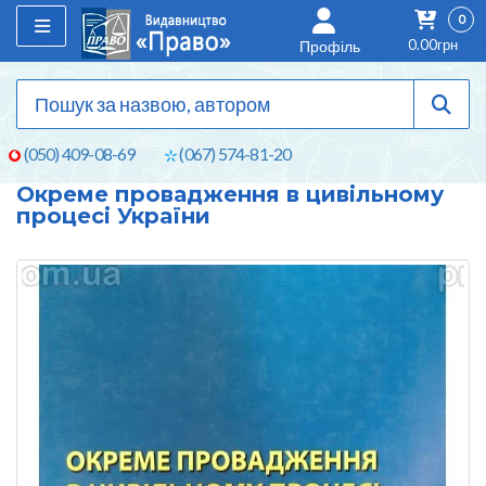
0
0.00грн
Профіль
(050) 409-08-69
(067) 574-81-20
Окреме провадження в цивільному
процесі України