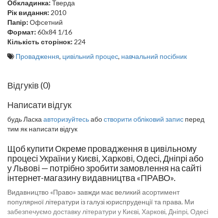
Обкладинка:
Тверда
Рік видання:
2010
Папір:
Офсетний
Формат:
60х84 1/16
Кількість сторінок:
224
Провадження
,
цивільний процес
,
навчальний посібник
Відгуків (0)
Написати відгук
будь Ласка
авторизуйтесь
або
створити обліковий запис
перед
тим як написати відгук
Щоб купити Окреме провадження в цивільному
процесі України у Києві, Харкові, Одесі, Дніпрі або
у Львові — потрібно зробити замовлення на сайті
інтернет-магазину видавництва «ПРАВО».
Видавництво «Право» завжди має великий асортимент
популярної літератури із галузі юриспруденції та права. Ми
забезпечуємо доставку літератури у Києві, Харкові, Дніпрі, Одесі